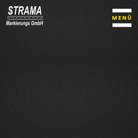
MENÜ
MENÜ