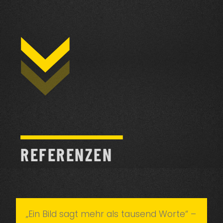
REFERENZEN
„Ein Bild sagt mehr als tausend Worte“ –