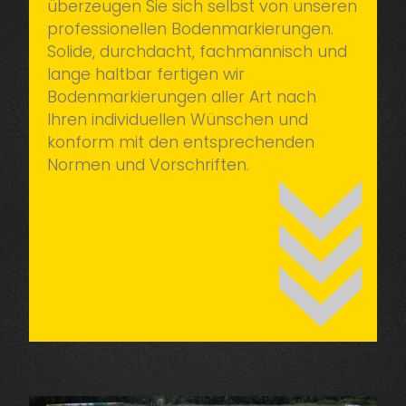
überzeugen Sie sich selbst von unseren
professionellen Bodenmarkierungen.
Solide, durchdacht, fachmännisch und
lange haltbar fertigen wir
Bodenmarkierungen aller Art nach
Ihren individuellen Wünschen und
konform mit den entsprechenden
Normen und Vorschriften.