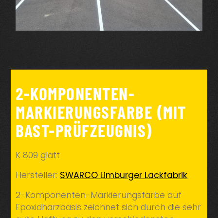
2-KOMPONENTEN-
MARKIERUNGSFARBE (MIT
BAST-PRÜFZEUGNIS)
K 809 glatt
Hersteller:
SWARCO Limburger Lackfabrik
2-Komponenten-Markierungsfarbe auf
Epoxidharzbasis zeichnet sich durch die sehr