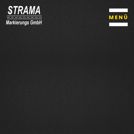
MENÜ
MENÜ