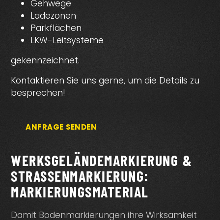
Gehwege
Ladezonen
Parkflächen
LKW-Leitsysteme
gekennzeichnet.
Kontaktieren Sie uns gerne, um die Details zu
besprechen!
ANFRAGE SENDEN
WERKSGELÄNDE­MARKIERUNG &
STRASSENMAR­KIERUNG: M
ARKIERUNGS­MATERIAL
Damit Bodenmarkierungen ihre Wirksamkeit