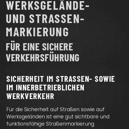
WERKSGELÄNDE-
UND STRASSEN­M
ARKIERUNG
FÜR EINE SICHERE
VERKEHRSFÜHRUNG
SICHERHEIT IM STRASSEN- SOWIE I
M INNERBETRIEBLICHEN W
ERKVERKEHR
Für die Sicherheit auf Straßen sowie auf
Werksgeländen ist eine gut sichtbare und
funktionsfähige Straßenmarkierung